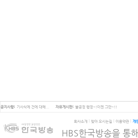
공지사항
기사삭제 건에 대해...
자유게시판
불공정 행정~!이젠 그만~!!
회사소개
찾아 오시는길
이용약관
개
HBS한국방송을 통해