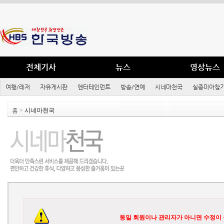
전체기사
뉴스
영상뉴스
여행/레저
자유게시판
엔터테인먼트
방송/연예
시네마천국
실종미아찾기
홈 >
시네마천국
동일 회원이나 관리자가 아니면 수정이