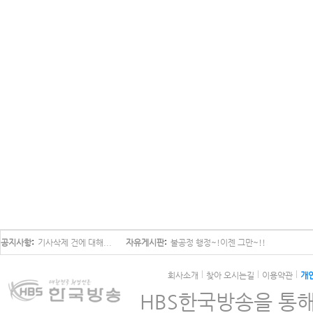
공지사항
기사삭제 건에 대해...
자유게시판
불공정 행정~!이젠 그만~!!
회사소개
찾아 오시는길
이용약관
개
HBS한국방송을 통해