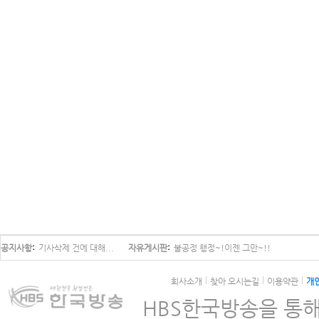
공지사항
기사삭제 건에 대해...
자유게시판
불공정 행정~!이젠 그만~!!
회사소개
찾아 오시는길
이용약관
개
HBS한국방송을 통해