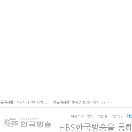
공지사항
기사삭제 건에 대해...
자유게시판
불공정 행정~!이젠 그만~!!
회사소개
찾아 오시는길
이용약관
개
HBS한국방송을 통해