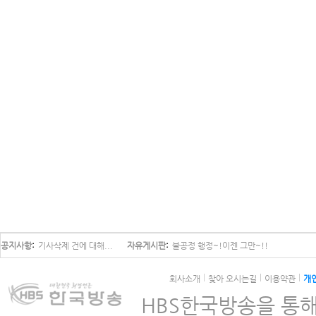
공지사항
기사삭제 건에 대해...
자유게시판
불공정 행정~!이젠 그만~!!
회사소개
찾아 오시는길
이용약관
개
HBS한국방송을 통해