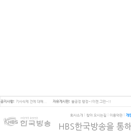
공지사항
기사삭제 건에 대해...
자유게시판
불공정 행정~!이젠 그만~!!
회사소개
찾아 오시는길
이용약관
개
HBS한국방송을 통해