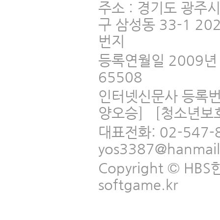
주소 : 경기도 광주
구 삼성동 33-1 2
번지
등록연월일 2009년 
65508
인터넷신문사 등록번
양오승] [청소년보
대표전화: 02-547-
yos3387@hanmai
Copyright © HBS한국
softgame.kr