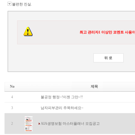
불편한 진실.
최고 관리자1 이상만 코멘트 사용이
No
제목
4
불공정 행정~!이젠 그만~!!
3
남자피부관리 주목하세요~
2
AIA생명보험 마스터플래너 모집공고