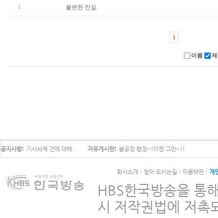
1
불편한 진실.
1
이름
제
공지사항
기사삭제 건에 대해...
자유게시판
불공정 행정~!이젠 그만~!!
회사소개
찾아 오시는길
이용약관
개
HBS한국방송을 통해
시 저작권법에 저촉되