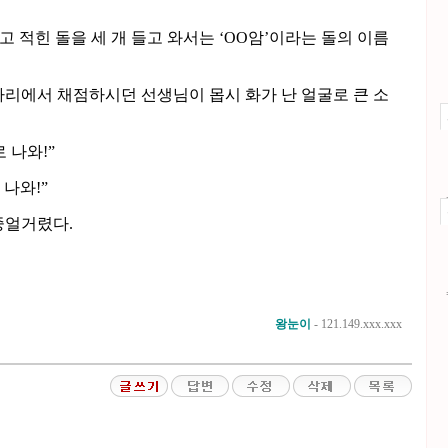
고 적힌 돌을 세 개 들고 와서는 ‘OO암’이라는 돌의 이름
 자리에서 채점하시던 선생님이 몹시 화가 난 얼굴로 큰 소
 나와!”
나와!”
중얼거렸다.
왕눈이
- 121.149.xxx.xxx