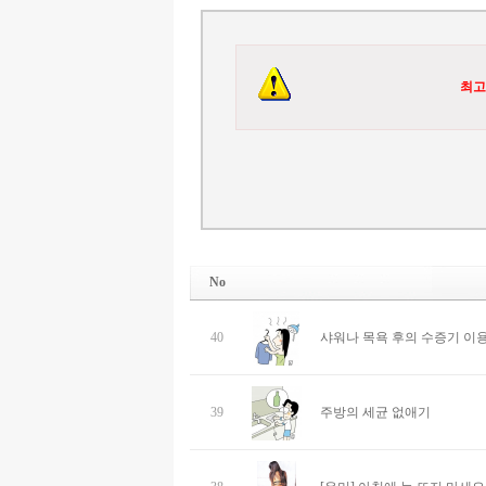
최고
No
40
샤워나 목욕 후의 수증기 이
39
주방의 세균 없애기