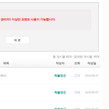
 관리자1 이상만 코멘트 사용이 가능합니다.
총 게시물 40개 / 검색된 게시물: 40개
제목
작성자
조회
작성일
용하기
독불장군
2724
2010-06-07
독불장군
2194
2010-06-07