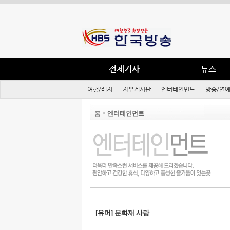
전체기사
뉴스
여행/레저
자유게시판
엔터테인먼트
방송/연
홈 >
엔터테인먼트
[유머] 문화재 사랑