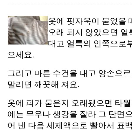
옷에 핏자욱이 묻었을 
오래 되지 않았으면 얼
대고 얼룩의 안쪽으로부
으세요.
그리고 마른 수건을 대고 양손으로
말리면 깨끗해 져요.
옷에 피가 묻은지 오래됐으면 타월을
에는 무우나 생강을 잘라 그 단면으
어 낸 다음 세제액으로 빨아서 표