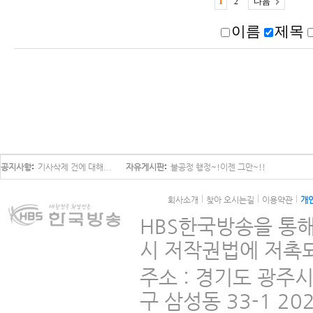
1
2
다음
이름
제목
공지사항
기사삭제 건에 대해...
자유게시판
불공정 행정~!이젠 그만~!!
회사소개
찾아 오시는길
이용약관
개
HBS한국방송을 통해
시 저작권법에 저촉되
주소 : 경기도 광주
구 삼성동 33-1 2