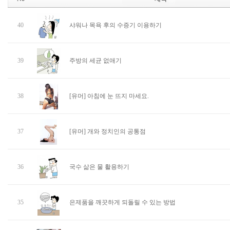
40
샤워나 목욕 후의 수증기 이용하기
39
주방의 세균 없애기
38
[유머] 아침에 눈 뜨지 마세요.
37
[유머] 개와 정치인의 공통점
36
국수 삶은 물 활용하기
35
은제품을 깨끗하게 되돌릴 수 있는 방법