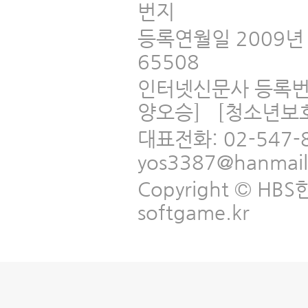
번지
등록연월일 2009년 
65508
인터넷신문사 등록번
양오승] [청소년보
대표전화: 02-547-
yos3387@hanmai
Copyright © HBS한국
softgame.kr