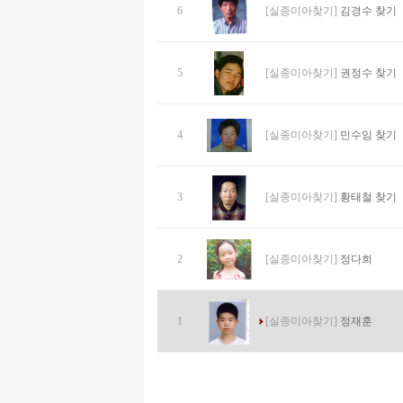
6
[실종미아찾기]
김경수 찾기
5
[실종미아찾기]
권정수 찾기
4
[실종미아찾기]
민수임 찾기
3
[실종미아찾기]
황태철 찾기
2
[실종미아찾기]
정다희
1
[실종미아찾기]
정재훈