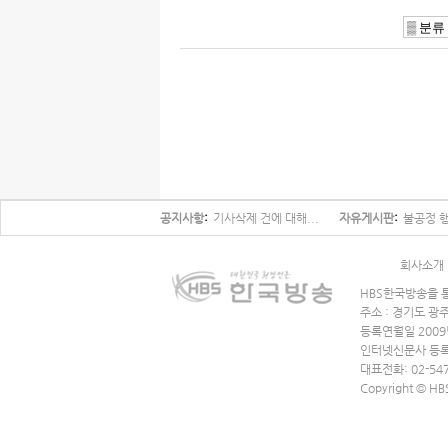
공지사항
기사삭제 건에 대해...
자유게시판
불공정 행
회사소개
HBS한국방송을 통
주소 : 경기도 광
등록연월일 2009
인터넷신문사 등록
대표전화: 02-547
Copyright © HB