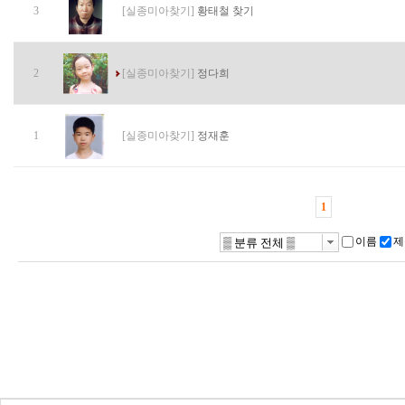
3
[실종미아찾기]
황태철 찾기
2
[실종미아찾기]
정다희
1
[실종미아찾기]
정재훈
1
이름
제