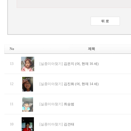
No
제목
13
[실종미아찾기]
김은지 (여, 현재 16 세)
12
[실종미아찾기]
김진화 (여, 현재 14 세)
11
[실종미아찾기]
최승범
10
[실종미아찾기]
김건태