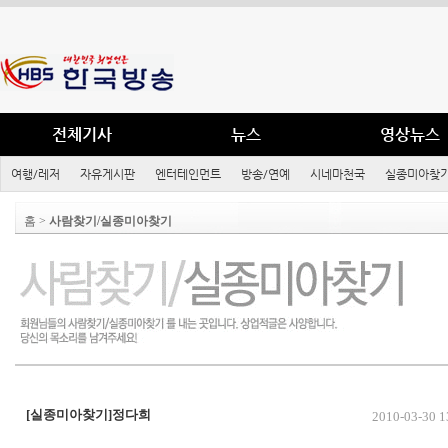
전체기사
뉴스
영상뉴스
여행/레저
자유게시판
엔터테인먼트
방송/연예
시네마천국
실종미아찾기
홈 >
사람찾기/실종미아찾기
[실종미아찾기]정다희
2010-03-30 13