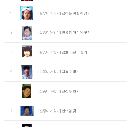
9
[실종미아찾기]
김하은 어린이 찾기
8
[실종미아찾기]
변유정 어린이 찾기
7
[실종미아찾기]
김호 어린이 찾기
6
[실종미아찾기]
김경수 찾기
5
[실종미아찾기]
권정수 찾기
4
[실종미아찾기]
민수임 찾기