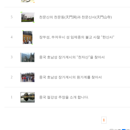
5
천문산의 천문동(天門洞)과 천문산사(天門山寺)
4
장쑤성, 쑤저우시 성 임제종의 불교 사찰 "한산사"
3
중국 호남성 장가계시의 "천자산"을 찾아서
2
중국 호남성 장가계시의 원가계를 찾아서
1
중국 절강성 주장을 소개 합니다.
1