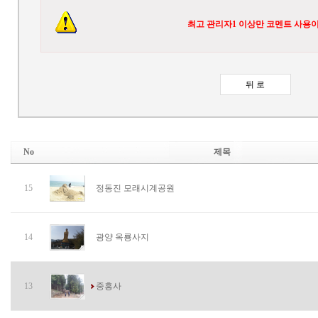
최고 관리자1 이상만 코멘트 사용이
No
제목
15
정동진 모래시계공원
14
광양 옥룡사지
13
중흥사