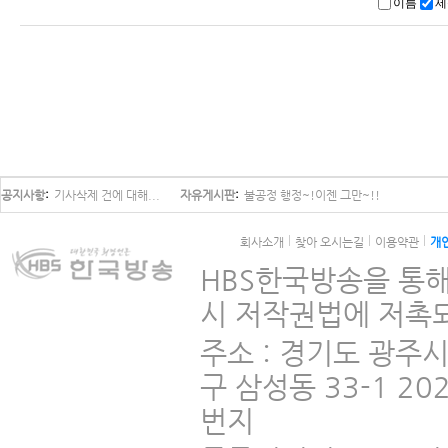
이름
제
공지사항
기사삭제 건에 대해...
자유게시판
불공정 행정~!이젠 그만~!!
회사소개
찾아 오시는길
이용약관
개
HBS한국방송을 통해
시 저작권법에 저촉되
주소 : 경기도 광주
구 삼성동 33-1 2
번지